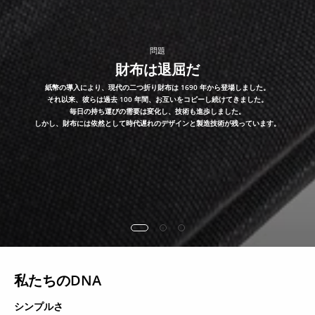
問題
財布は退屈だ
紙幣の導入により、現代の二つ折り財布は 1690 年から登場しました。
それ以来、彼らは過去 100 年間、お互いをコピーし続けてきました。
毎日の持ち運びの需要は変化し、技術も進歩しました。
しかし、財布には依然として時代遅れのデザインと製造技術が残っています。
私たちのDNA
シンプルさ