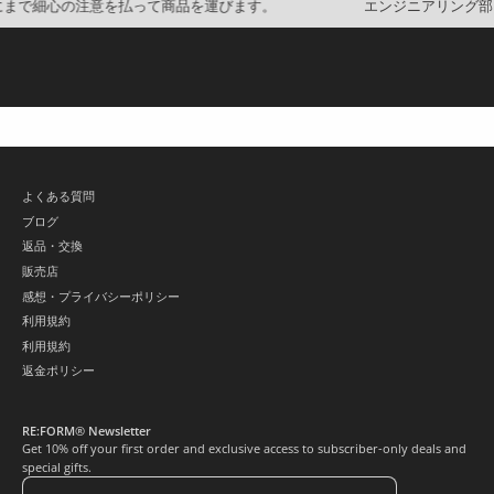
で細心の注意を払って商品を運びます。
エンジニアリング部門
よくある質問
ブログ
返品・交換
販売店
感想・プライバシーポリシー
利用規約
利用規約
返金ポリシー
RE:FORM® Newsletter
Get 10% off your first order and exclusive access to subscriber-only deals and
special gifts.