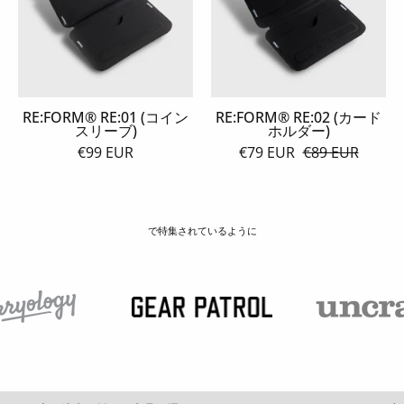
イ
ー
ン
ド
ス
ホ
リ
ル
ー
ダ
ブ)
ー)
RE:FORM® RE:01 (コイン
RE:FORM® RE:02 (カード
スリーブ)
ホルダー)
€99 EUR
€79 EUR
€89 EUR
で特集されているように