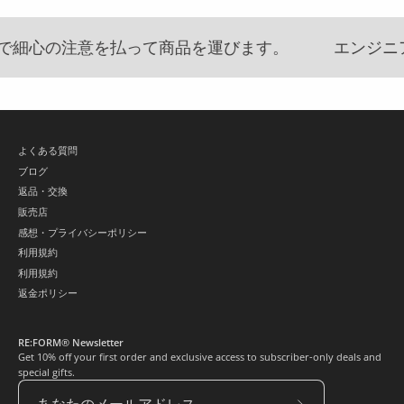
細心の注意を払って商品を運びます。
エンジニアリ
よくある質問
ブログ
返品・交換
販売店
感想・プライバシーポリシー
利用規約
利用規約
返金ポリシー
RE:FORM® Newsletter
Get 10% off your first order and exclusive access to subscriber-only deals and
special gifts.