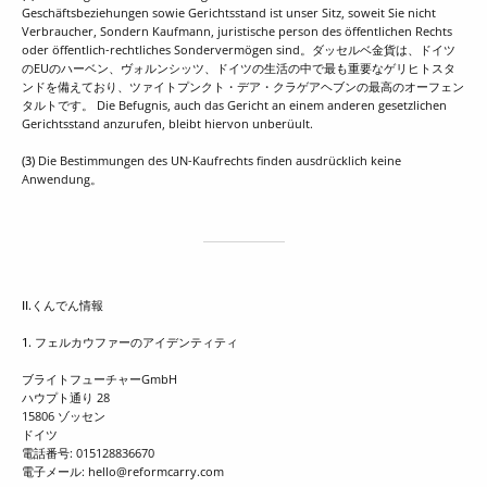
Geschäftsbeziehungen sowie Gerichtsstand ist unser Sitz, soweit Sie nicht
Verbraucher, Sondern Kaufmann, juristische person des öffentlichen Rechts
oder öffentlich-rechtliches Sondervermögen sind。ダッセルベ金貨は、ドイツ
のEUのハーベン、ヴォルンシッツ、ドイツの生活の中で最も重要なゲリヒトスタ
ンドを備えており、ツァイトプンクト・デア・クラゲアヘブンの最高のオーフェン
タルトです。 Die Befugnis, auch das Gericht an einem anderen gesetzlichen
Gerichtsstand anzurufen, bleibt hiervon unberüult.
(3)
Die Bestimmungen des UN-Kaufrechts finden ausdrücklich keine
Anwendung。
II.くんでん情報
1. フェルカウファーのアイデンティティ
ブライトフューチャーGmbH
ハウプト通り 28
15806 ゾッセン
ドイツ
電話番号: 015128836670
電子メール: hello@reformcarry.com