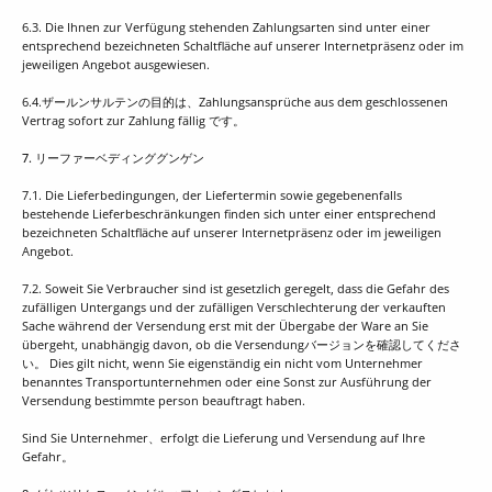
6.3. Die Ihnen zur Verfügung stehenden Zahlungsarten sind unter einer
entsprechend bezeichneten Schaltfläche auf unserer Internetpräsenz oder im
jeweiligen Angebot ausgewiesen.
6.4.ザールンサルテンの目的は、Zahlungsansprüche aus dem geschlossenen
Vertrag sofort zur Zahlung fällig です。
7. リーファーベディンググンゲン
7.1. Die Lieferbedingungen, der Liefertermin sowie gegebenenfalls
bestehende Lieferbeschränkungen finden sich unter einer entsprechend
bezeichneten Schaltfläche auf unserer Internetpräsenz oder im jeweiligen
Angebot.
7.2. Soweit Sie Verbraucher sind ist gesetzlich geregelt, dass die Gefahr des
zufälligen Untergangs und der zufälligen Verschlechterung der verkauften
Sache während der Versendung erst mit der Übergabe der Ware an Sie
übergeht, unabhängig davon, ob die Versendungバージョンを確認してくださ
い。 Dies gilt nicht, wenn Sie eigenständig ein nicht vom Unternehmer
benanntes Transportunternehmen oder eine Sonst zur Ausführung der
Versendung bestimmte person beauftragt haben.
Sind Sie Unternehmer、erfolgt die Lieferung und Versendung auf Ihre
Gefahr。