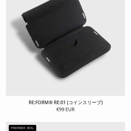
イ
ン
ス
リ
ー
ブ)
RE:FORM® RE:01 (コインスリーブ)
€99 EUR
RE:FORM®
PREORDER DEAL